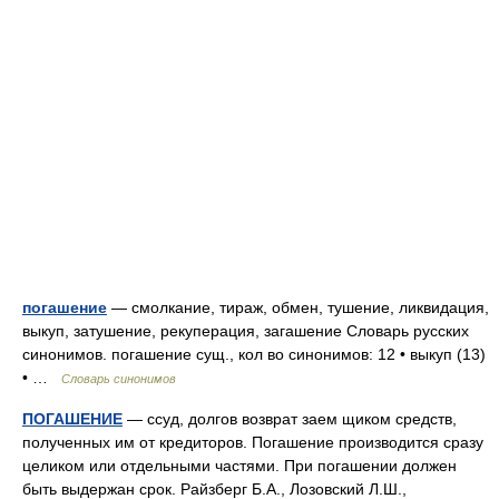
погашение
— смолкание, тираж, обмен, тушение, ликвидация,
выкуп, затушение, рекуперация, загашение Словарь русских
синонимов. погашение сущ., кол во синонимов: 12 • выкуп (13)
• …
Словарь синонимов
ПОГАШЕНИЕ
— ссуд, долгов возврат заем щиком средств,
полученных им от кредиторов. Погашение производится сразу
целиком или отдельными частями. При погашении должен
быть выдержан срок. Райзберг Б.А., Лозовский Л.Ш.,