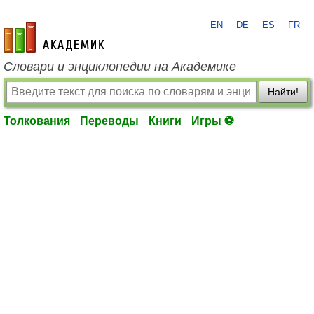
EN
DE
ES
FR
academic.ru
Словари и энциклопедии на Академике
Найти!
Толкования
Переводы
Книги
Игры ⚽