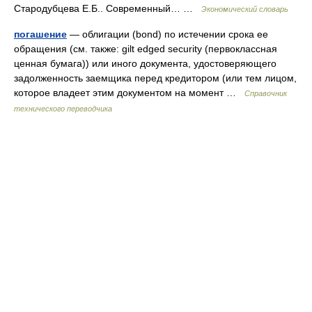
Стародубцева Е.Б.. Современный… …
Экономический словарь
погашение
— облигации (bond) по истечении срока ее
обращения (см. также: gilt edged security (первоклассная
ценная бумага)) или иного документа, удостоверяющего
задолженность заемщика перед кредитором (или тем лицом,
которое владеет этим документом на момент …
Справочник
технического переводчика